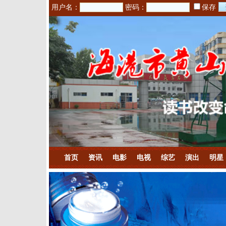
用户名：
密码：
保存
首页
资讯
电影
电视
综艺
演出
明星