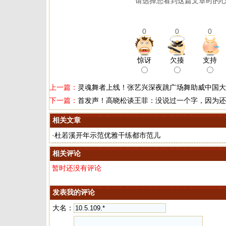
请选择您看到这篇文章时的心
0
0
0
惊讶
欠揍
支持
上一篇：
灵魂舞者上线！张艺兴深夜跳广场舞助威中国大
下一篇：
首发声！高晓松谈王菲：没说过一个字，因为还
相关文章
·
杜若溪开年示范优雅干练都市范儿
相关评论
暂时还没有评论
发表我的评论
大名：