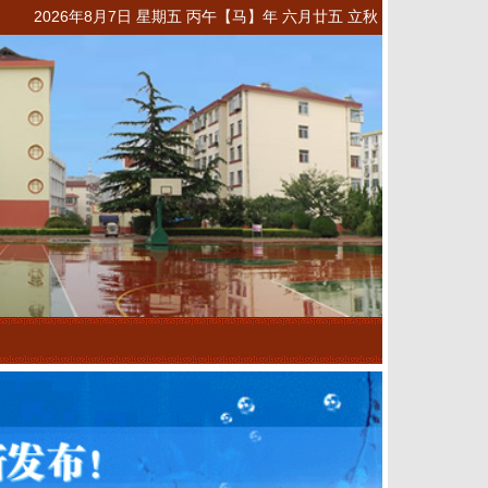
2026年8月7日 星期五 丙午【马】年 六月廿五 立秋