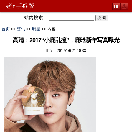
站内搜索：
首页
>>
资讯
>>
明星
>> 内容
高清：2017“小鹿乱撞”，鹿晗新年写真曝光
时间：2017/1/6 21:10:33