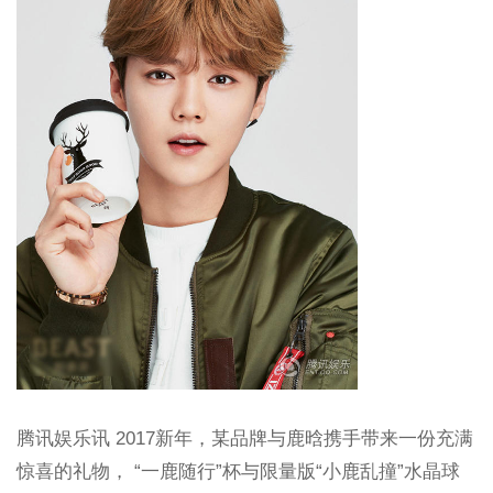
腾讯娱乐讯 2017新年，某品牌与鹿晗携手带来一份充满
惊喜的礼物， “一鹿随行”杯与限量版“小鹿乱撞”水晶球