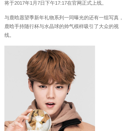
将于2017年1月7日下午17:17在官网正式上线。
与鹿晗愿望季新年礼物系列一同曝光的还有一组写真，
鹿晗手持随行杯与水晶球的帅气模样吸引了大众的视
线。