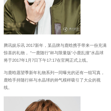
腾讯娱乐讯 2017新年，某品牌与鹿晗携手带来一份充满
惊喜的礼物， “一鹿随行”杯与限量版“小鹿乱撞”水晶球
将于2017年1月7日下午17:17在官网正式上线。
与鹿晗愿望季新年礼物系列一同曝光的还有一组写真，
鹿晗手持随行杯与水晶球的帅气模样吸引了大众的视
线。