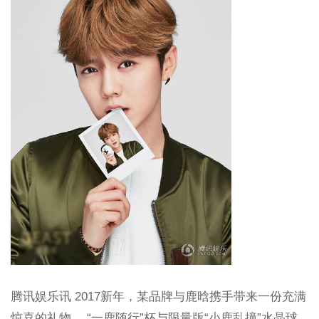
腾讯娱乐讯 2017新年，某品牌与鹿晗携手带来一份充满
惊喜的礼物， “一鹿随行”杯与限量版“小鹿乱撞”水晶球