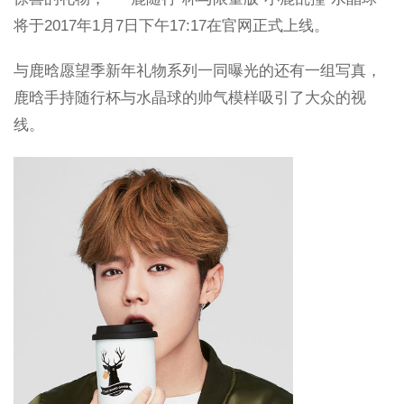
将于2017年1月7日下午17:17在官网正式上线。
与鹿晗愿望季新年礼物系列一同曝光的还有一组写真，
鹿晗手持随行杯与水晶球的帅气模样吸引了大众的视
线。