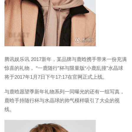
腾讯娱乐讯 2017新年，某品牌与鹿晗携手带来一份充满
惊喜的礼物， “一鹿随行”杯与限量版“小鹿乱撞”水晶球
将于2017年1月7日下午17:17在官网正式上线。
与鹿晗愿望季新年礼物系列一同曝光的还有一组写真，
鹿晗手持随行杯与水晶球的帅气模样吸引了大众的视
线。