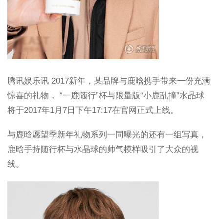
腾讯娱乐讯 2017新年，某品牌与鹿晗携手带来一份充满
惊喜的礼物， “一鹿随行”杯与限量版“小鹿乱撞”水晶球
将于2017年1月7日下午17:17在官网正式上线。
与鹿晗愿望季新年礼物系列一同曝光的还有一组写真，
鹿晗手持随行杯与水晶球的帅气模样吸引了大众的视
线。