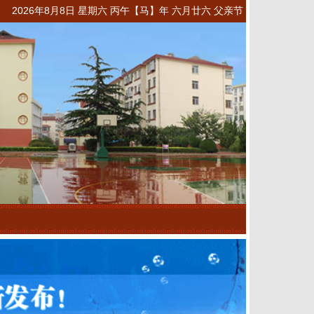
2026年8月8日 星期六 丙午【马】年 六月廿六 父亲节