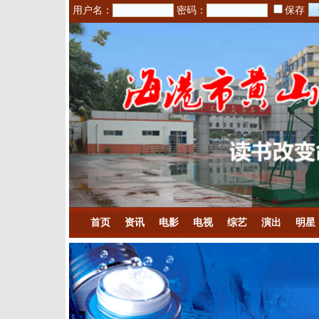
用户名：
密码：
保存
首页
资讯
电影
电视
综艺
演出
明星