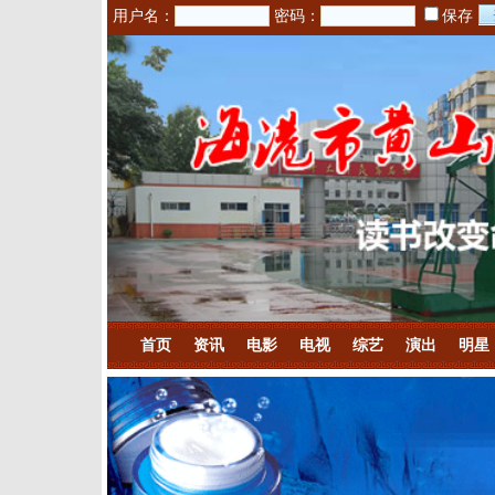
用户名：
密码：
保存
首页
资讯
电影
电视
综艺
演出
明星