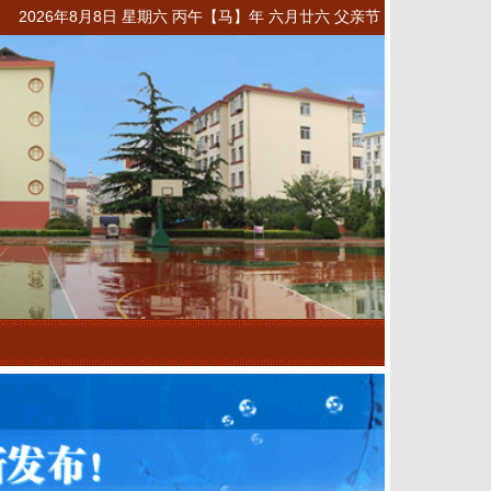
2026年8月8日 星期六 丙午【马】年 六月廿六 父亲节