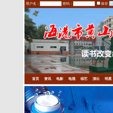
用户名：
密码：
保存
首页
资讯
电影
电视
综艺
演出
明星