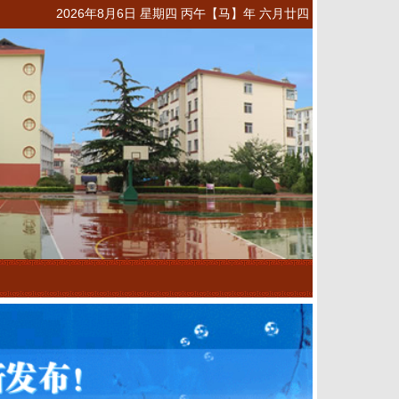
2026年8月6日 星期四 丙午【马】年 六月廿四