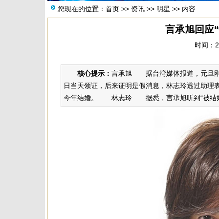
您现在的位置：
首页
>>
资讯
>>
明星
>> 内容
言承旭回应
时间：20
核心提示：
言承旭 据台湾媒体报道，元旦刚过
日当天领证，后来证明是假消息，林志玲透过助理表
今年结婚。 林志玲 据悉，言承旭听到“被结婚”