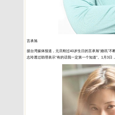
言承旭
据台湾媒体报道，元旦刚过40岁生日的言承旭“婚讯”
志玲透过助理表示“有的话我一定第一个知道”。1月3