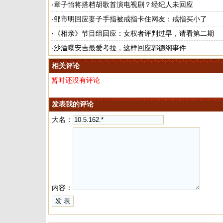
·
章子怡将搭档胡歌首演电视剧？经纪人未回应
·
邹市明回应妻子手指被戒指卡住网友：戒指买小了
·
《相亲》节目组回应：女权者评判过早，请看第二期
·
沙溢曝安吉最爱考拉，这样回应郭德纲事件
相关评论
暂时还没有评论
发表我的评论
大名：
内容：