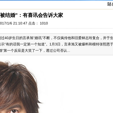
“被结婚”：有喜讯会告诉大家
17/1/6 21:10:47 点击：
1010
40岁生日的言承旭“婚讯”不断，不仅疯传他和旧爱林志玲复合，并于
示“有的话我一定第一个知道”。1月3日，言承旭又被爆料和模特张熙恩
第一个反应是大笑了一下，透过公司否认...