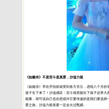
《如懿传》不是宫斗是真爱，沙溢力挺
《如懿传》早在开拍前就受到各方关注，进组八个月的
孩子生下来了！沙溢感叹：宫斗戏里能生下孩子还养大
能量，胡可说自己也在想或许它要传递的是我们要选择
爱之旅。沙溢力挺老婆一定会火过甄嬛。