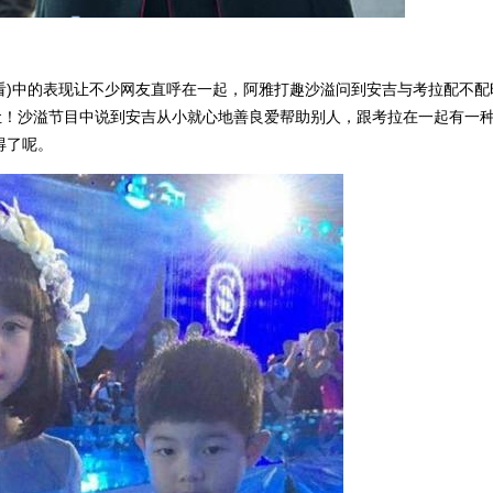
观看)中的表现让不少网友直呼在一起，阿雅打趣沙溢问到安吉与考拉配不配
让！沙溢节目中说到安吉从小就心地善良爱帮助别人，跟考拉在一起有一
得了呢。