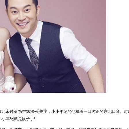
东北宋钟基”安吉就备受关注，小小年纪的他操着一口纯正的东北口音。时
小年纪就是段子手!