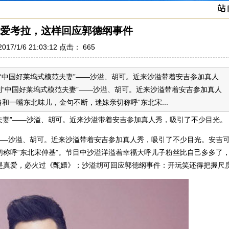
爱考拉，这样回应郭德纲事件
17/1/6 21:03:12 点击：
665
制“中国好莱坞式模范夫妻”——沙溢、胡可。近来沙溢带着安吉参加真人
“中国好莱坞式模范夫妻”——沙溢、胡可。近来沙溢带着安吉参加真人
一嘴东北味儿，金句不断，迷妹亲切称呼“东北宋...
范夫妻”——沙溢、胡可。近来沙溢带着安吉参加真人秀，吸引了不少目光。
——沙溢、胡可。近来沙溢带着安吉参加真人秀，吸引了不少目光。安吉
称呼“东北宋仲基”。节目中沙溢洋溢着幸福大呼儿子粉丝比自己多多了
是真爱，必火过《甄嬛》；沙溢胡可回应郭德纲事件：开玩笑还得把握尺