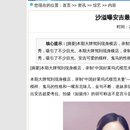
您现在的位置：
首页
>>
资讯
>>
综艺
>> 内容
沙溢曝安吉最
时间：20
核心提示：
[摘要]本期大牌驾到现身横店，录
秀，吸引了不少目光。本期大牌驾到现身横店，录制
秀，吸引了不少目光。安吉可爱的模样、鬼马的性格和
[摘要]本期大牌驾到现身横店，录制“中国好莱坞式模
本期大牌驾到现身横店，录制“中国好莱坞式模范夫妻”
模样、鬼马的性格和一嘴东北味儿，金句不断，迷妹亲切
出安吉超爱考拉。拍摄《如懿传》的胡可称这不是宫斗