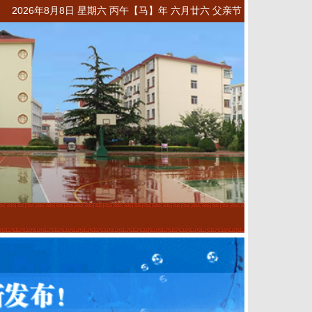
2026年8月8日 星期六 丙午【马】年 六月廿六 父亲节