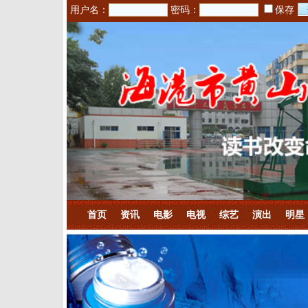
用户名：
密码：
保存
首页
资讯
电影
电视
综艺
演出
明星