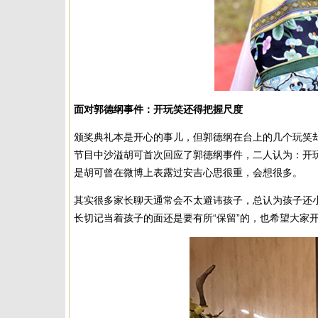
面对郭德纲事件：开玩笑还得把握尺度
颁奖典礼本是开心的事儿，但郭德纲在台上的几个玩笑
节目中沙溢胡可首次回应了郭德纲事件，二人认为：开
是胡可曾在微博上表露过安吉心思很重，会想很多。
其实很多家长聊天通常会不太避讳孩子，总认为孩子还
长切记当着孩子的面还是要有所“保留”的，也希望大家