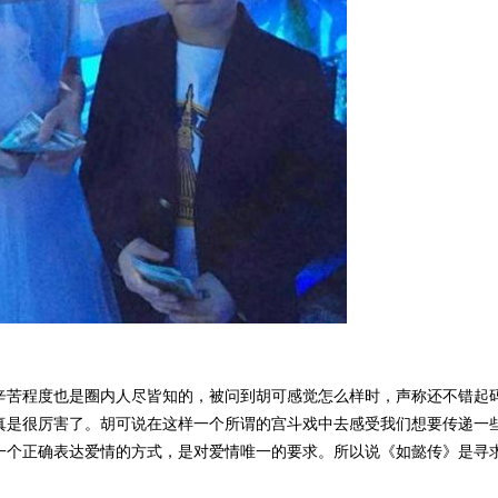
辛苦程度也是圈内人尽皆知的，被问到胡可感觉怎么样时，声称还不错起
真是很厉害了。胡可说在这样一个所谓的宫斗戏中去感受我们想要传递一
一个正确表达爱情的方式，是对爱情唯一的要求。所以说《如懿传》是寻