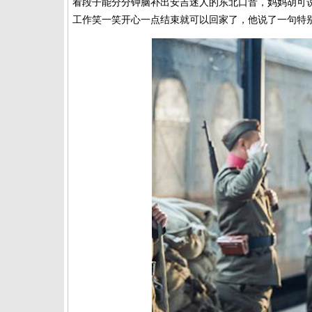
看段子能分分钟脑补出安吉迷人的东北口音，妈妈胡可
工作笑一笑开心一点结束就可以回家了，他说了一句特别