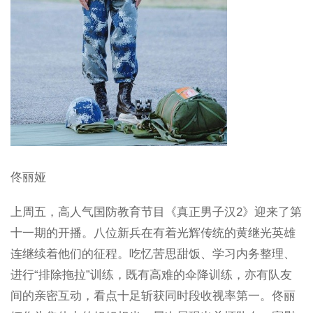
佟丽娅
上周五，高人气国防教育节目《真正男子汉2》迎来了第
十一期的开播。八位新兵在有着光辉传统的黄继光英雄
连继续着他们的征程。吃忆苦思甜饭、学习内务整理、
进行“排除拖拉”训练，既有高难的伞降训练，亦有队友
间的亲密互动，看点十足斩获同时段收视率第一。佟丽