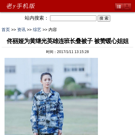
站内搜索：
首页
>>
资讯
>>
综艺
>> 内容
佟丽娅为黄继光英雄连班长叠被子 被赞暖心姐姐
时间：2017/1/11 13:15:28