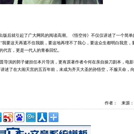
年出版后就引起了广大网民的阅读高潮。《悟空传》不仅仅讲述了一个简单
：“我要这天再遮不住我眼，要这地再埋不了我心，要这众生都明白我意，
月的代言，更是一代人的青春回忆。
新晋导演的郭子健担任本片导演，更有原著作者今何在亲自操刀剧本，电影
，讲述了在大闹天宫的五百年前，未成为齐天大圣的孙悟空，不服天命，
作者： 来源：