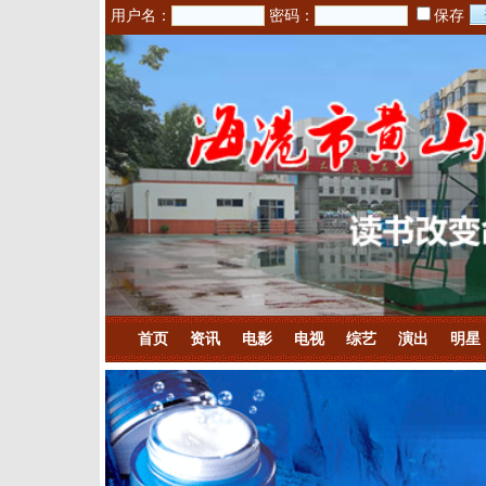
用户名：
密码：
保存
首页
资讯
电影
电视
综艺
演出
明星