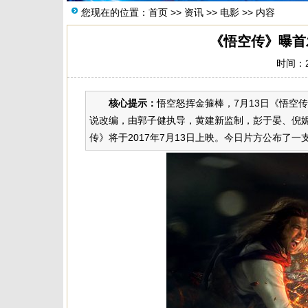
您现在的位置：
首页
>>
资讯
>>
电影
>> 内容
《悟空传》曝首
时间：20
核心提示：
悟空怒挥金箍棒，7月13日《悟空
说改编，由郭子健执导，黄建新监制，彭于晏、倪
传》将于2017年7月13日上映。今日片方公布了一支