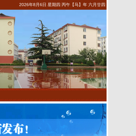
2026年8月6日 星期四 丙午【马】年 六月廿四