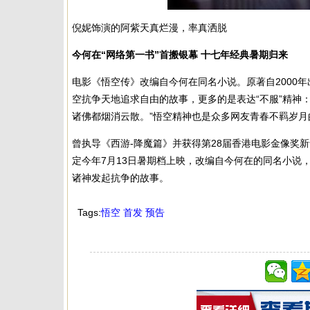
倪妮饰演的阿紫天真烂漫，率真洒脱
今何在“网络第一书”首搬银幕 十七年经典暑期归来
电影《悟空传》改编自今何在同名小说。原著自2000
空抗争天地追求自由的故事，更多的是表达“不服”精神
诸佛都烟消云散。”悟空精神也是众多网友青春不羁岁
曾执导《西游-降魔篇》并获得第28届香港电影金像奖
定今年7月13日暑期档上映，改编自今何在的同名小说
诸神发起抗争的故事。
Tags:
悟空
首发
预告