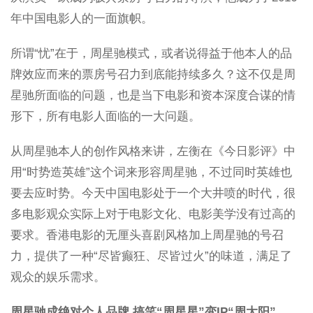
年中国电影人的一面旗帜。
所谓“忧”在于，周星驰模式，或者说得益于他本人的品
牌效应而来的票房号召力到底能持续多久？这不仅是周
星驰所面临的问题，也是当下电影和资本深度合谋的情
形下，所有电影人面临的一大问题。
从周星驰本人的创作风格来讲，左衡在《今日影评》中
用“时势造英雄”这个词来形容周星驰，不过同时英雄也
要去应时势。今天中国电影处于一个大井喷的时代，很
多电影观众实际上对于电影文化、电影美学没有过高的
要求。香港电影的无厘头喜剧风格加上周星驰的号召
力，提供了一种“尽皆癫狂、尽皆过火”的味道，满足了
观众的娱乐需求。
周星驰成绝对个人品牌 搞笑“周星星”变IP“周太阳”