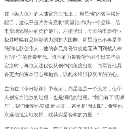
在《美人鱼》的大陆官方海报上，“周星驰”的名字格外
醒目，这似乎是片方有意将“周星驰”作为一个品牌，给
电影增添额外的竞价筹码。左衡指出，今天的电影行业
极其呼唤有品牌影响力的超大图腾。周星驰已不再是单
纯的电影创作人，他的多元身份致使他无法回到被人称
作“星仔”的青春年代。资本的力量致使他在作出某些决
定之时，再也无法仅仅从创作的角度出发，而需要他具
备更大的资本野心和抱负，以此来增强投资者的信心。
左衡在《今日影评》中表示，周星驰是一个天才，但个
人创造力绽放的过程，也是消耗的过程。“我们有了‘周星
星’，我们希望他变成‘周月亮’，甚至是‘周太阳’，希望他
永远地恒定地发挥，这其实是资本的力量。”