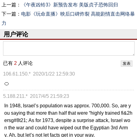
上一篇：
《午夜凶铃3》新预告发布 美版贞子恐怖回归
下一篇：
电影《玩命直播》映后口碑炸裂 高能剧情直击网络暴
力
用户评论
已有
2
人评论
106.61.150.*
2020/1/22 12:59:30
🍊
5.188.211.*
2017/4/5 21:59:23
In 1948, Israel’s population was approx. 700,000. So, are y
ou saying that more than half that were “highly trained fi&2h
ersg#8t21; As for 1973, despite a surprise attack, Israel wo
n the war and could have wiped out the Egyptian 3rd Arm
y. Ah, but let’s not let facts get in your way.