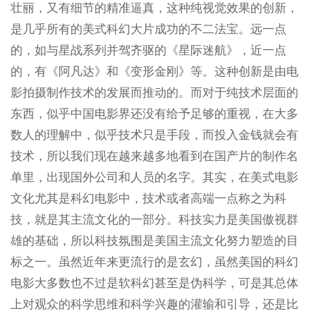
壮丽，又有细节的精准逼真，这种纯视觉效果的创新，
是几乎所有的美式科幻大片成功的不二法宝。远一点
的，如与星战系列并驾齐驱的《星际迷航》，近一点
的，有《阿凡达》和《变形金刚》等。这种创新是由电
影拍摄制作技术的发展而推动的。而对于纯技术层面的
东西，似乎中国电影界还没有给予足够的重视，在大多
数人的理解中，似乎技术只是手段，而投入金钱就会有
技术，所以我们现在越来越多地看到在国产片的制作名
单里，出现国外公司和人员的名字。其实，在美式电影
文化尤其是科幻电影中，技术或者高端一点称之为科
技，就是其主流文化的一部分。科技实力是美国傲视群
雄的基础，所以科技氛围是美国主流文化努力塑造的目
标之一。虽然近年来更流行的是玄幻，虽然美国的科幻
电影大多数也不过是软科幻甚至是伪科学，可是其总体
上对观众的科学思维和科学兴趣的灌输和引导，还是比