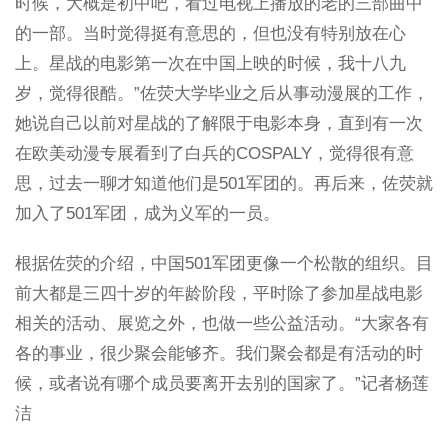
时候，大概是初中吧，看过电视上播放的老的三部曲中
的一部。当时觉得挺有意思的，但也没有特别放在心
上。星战的电影第一次在中国上映的时候，我十八九
岁，觉得很酷。”佐荧大学毕业之后从事动漫展的工作，
她说自己以前对星战的了解限于电影本身，直到有一次
在欧美动漫专展看到了白兵的COSPALY，觉得很有意
思，过去一聊才知道他们是501军团的。再后来，佐荧就
加入了501军团，成为义军的一员。
根据佐荧的介绍，中国501军团更像一个松散的组织。目
前大都是三四十岁的年龄阶段，平时除了参加星战电影
相关的活动、展览之外，也做一些公益活动。“大家各有
各的事业，很少聚会能够齐。我们聚会都是有活动的时
候，或者说有哪个成员要离开去别的国家了。”记者杨莲
洁