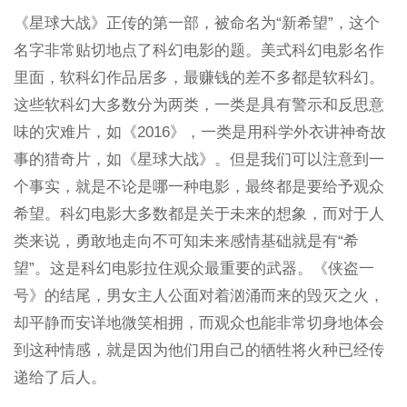
《星球大战》正传的第一部，被命名为“新希望”，这个
名字非常贴切地点了科幻电影的题。美式科幻电影名作
里面，软科幻作品居多，最赚钱的差不多都是软科幻。
这些软科幻大多数分为两类，一类是具有警示和反思意
味的灾难片，如《2016》，一类是用科学外衣讲神奇故
事的猎奇片，如《星球大战》。但是我们可以注意到一
个事实，就是不论是哪一种电影，最终都是要给予观众
希望。科幻电影大多数都是关于未来的想象，而对于人
类来说，勇敢地走向不可知未来感情基础就是有“希
望”。这是科幻电影拉住观众最重要的武器。《侠盗一
号》的结尾，男女主人公面对着汹涌而来的毁灭之火，
却平静而安详地微笑相拥，而观众也能非常切身地体会
到这种情感，就是因为他们用自己的牺牲将火种已经传
递给了后人。