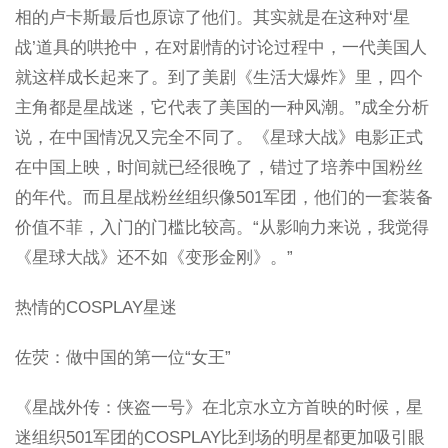
相的卢卡斯最后也原谅了他们。其实就是在这种对‘星
战’道具的哄抢中，在对剧情的讨论过程中，一代美国人
就这样成长起来了。到了美剧《生活大爆炸》里，四个
主角都是星战迷，它代表了美国的一种风潮。”成全分析
说，在中国情况又完全不同了。《星球大战》电影正式
在中国上映，时间就已经很晚了，错过了培养中国粉丝
的年代。而且星战粉丝组织像501军团，他们的一套装备
价值不菲，入门的门槛比较高。“从影响力来说，我觉得
《星球大战》还不如《变形金刚》。”
热情的COSPLAY星迷
佐荧：做中国的第一位“女王”
《星战外传：侠盗一号》在北京水立方首映的时候，星
迷组织501军团的COSPLAY比到场的明星都更加吸引眼