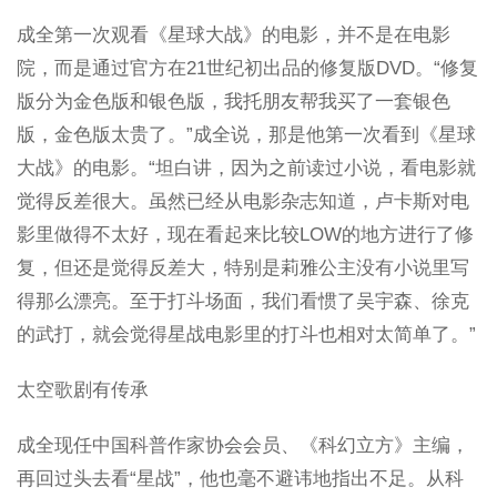
成全第一次观看《星球大战》的电影，并不是在电影
院，而是通过官方在21世纪初出品的修复版DVD。“修复
版分为金色版和银色版，我托朋友帮我买了一套银色
版，金色版太贵了。”成全说，那是他第一次看到《星球
大战》的电影。“坦白讲，因为之前读过小说，看电影就
觉得反差很大。虽然已经从电影杂志知道，卢卡斯对电
影里做得不太好，现在看起来比较LOW的地方进行了修
复，但还是觉得反差大，特别是莉雅公主没有小说里写
得那么漂亮。至于打斗场面，我们看惯了吴宇森、徐克
的武打，就会觉得星战电影里的打斗也相对太简单了。”
太空歌剧有传承
成全现任中国科普作家协会会员、《科幻立方》主编，
再回过头去看“星战”，他也毫不避讳地指出不足。从科