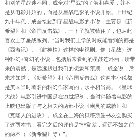
和别的星战迷不同，成全对“星战”的了解和喜爱，并不
是从电影开始的，而是从星战电影的小说开始。上世纪
九十年代，成全接触到了星战电影的小说，主要是《新
希望》和《帝国反击战》，一下子就被镇住了，也从此
喜欢上了星战系列。“当时我们上学的时候能看到的都是
《西游记》、《封神榜》这样的电视剧。像（星战）这
种科幻+奇幻的小说，包括后来看到的星战连环画，所带
来的震撼，是远远超过我们的想象和预期。”成全说，后
来才知道，《新希望》和《帝国反击战》这两本小说都
是美国当时著名的科幻作家写的，水平相当高。《星球
大战》电影引进中国是在21世纪初，当时伴随着电影的
上映也出版了与之相关的两部小说《幽灵的威胁》和
《克隆人的进攻》。成全在上海的贝塔斯曼书友会购买
了这两本书，看完之后的评价是“非常差，远远不如之前
的两本（《新希望》等）”。