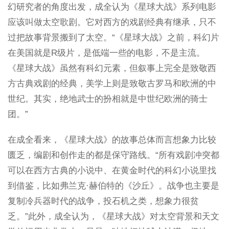
幻研究者的角度出发，成全认为《星球大战》系列电影
应该叫做太空歌剧。它对西方的戏剧经典有继承，只不
过把故事背景搬到了太空。“《星球大战》之前，科幻片
在美国就是R级片，是低端一些的电影，不是主流。
《星球大战》虽然有科幻元素，但叙事上完全是致敬西
方古典戏剧的经典，美学上则是致敬古罗马和欧洲的中
世纪。其实，绝地武士的扮相就是中世纪欧洲的骑士
团。”
在成全看来，《星球大战》的故事总体而言想象力比较
匮乏，编剧和创作走的都是保守路线。“所有戏剧冲突都
可以在西方古典的小说中、在黄金时代的科幻小说里找
到借鉴，比如弗兰克·赫伯特的《沙丘》。战争也主要是
复制冷兵器时代的战争，投石机之类，想象力很贫
乏。”此外，成全认为，《星球大战》对太空背景和天文