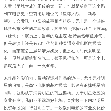
去看《星球大战》正传的第一部，也就是奠定了这个系
列在电影史上空前绝后地位的《星球大战——新希
望》，会发现，电影的故事相当粗糙，无非是一个游侠
拯救落难公主的老套故事，其中的不少桥段甚至还有bug
（硬伤）；演员上，当年的哈里森·福特虽然年轻帅气，
但是表演上还是有70年代的那种普通商业电影的模式
化，而莱娅公主虽然清秀娇憨，但是在同时代女明星
中，显然从颜值和名气上，都不见得如何。可是这个电
影就是火了，而且一火40年。
以作品的影响力，带动影迷对作品的追捧，尤其是对明
星的追捧，是商业电影的基本模式，影迷在追捧明星的
同时，就形成了消费明星的商业架构。关于明星效应的
商业开发，我们不用远溯好莱坞，直接数一下内地明星
投资参股的排行就明白了。一般谈到电影的商业文化价