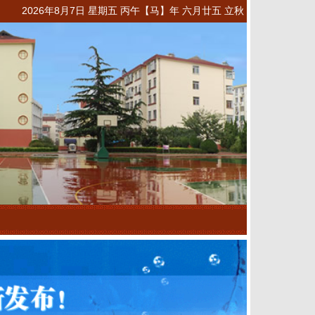
2026年8月7日 星期五 丙午【马】年 六月廿五 立秋