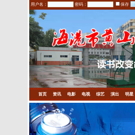
用户名：
密码：
保存
首页
资讯
电影
电视
综艺
演出
明星