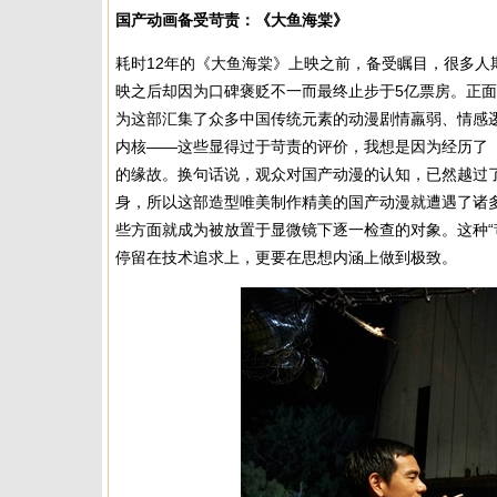
国产动画备受苛责：《大鱼海棠》
耗时12年的《大鱼海棠》上映之前，备受瞩目，很多
映之后却因为口碑褒贬不一而最终止步于5亿票房。正
为这部汇集了众多中国传统元素的动漫剧情羸弱、情感
内核——这些显得过于苛责的评价，我想是因为经历了
的缘故。换句话说，观众对国产动漫的认知，已然越过
身，所以这部造型唯美制作精美的国产动漫就遭遇了诸
些方面就成为被放置于显微镜下逐一检查的对象。这种“
停留在技术追求上，更要在思想内涵上做到极致。