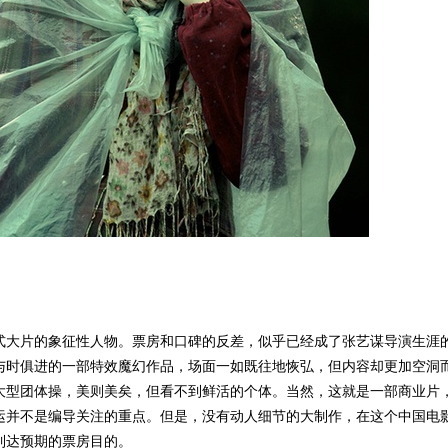
式大片的象征性人物。票房和口碑的反差，似乎已经成了张艺谋导演生涯
与时俱进的一部特效魔幻作品，场面一如既往地恢弘，但内容却更加空洞
大型团体操，美则美矣，但看不到鲜活的个体。当然，这就是一部商业片
运并不是编导关注的重点。但是，没有动人细节的大制作，在这个中国电
到达预期的票房目的。