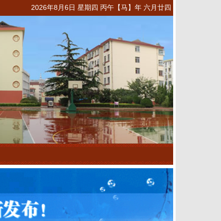
2026年8月6日 星期四 丙午【马】年 六月廿四