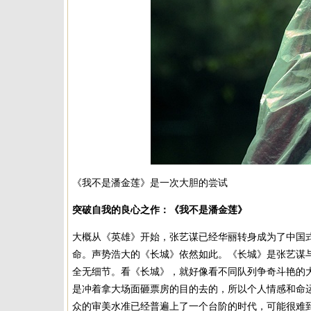
《我不是潘金莲》是一次大胆的尝试
突破自我的良心之作：《我不是潘金莲》
大概从《英雄》开始，张艺谋已经华丽转身成为了中国
命。声势浩大的《长城》依然如此。《长城》是张艺谋
全无细节。看《长城》，就好像看不同队列争奇斗艳的
是冲着拿大场面砸票房的目的去的，所以个人情感和命
众的审美水准已经普遍上了一个台阶的时代，可能很难