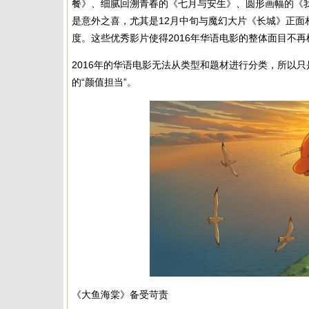
餐》、细腻回溯青春的《七月与安生》、圆形画幅的《
是意外之喜，尤其是12月中旬与魔幻大片《长城》正
度。这些优秀影片使得2016年华语电影的整体面目不再
2016年的华语电影无法从类型和题材进行分类，所以只
的“颜值担当”。
《大鱼海棠》备受苛责