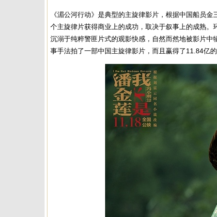
《湄公河行动》是典型的主旋律影片，根据中国船员金
个主旋律片获得商业上的成功，取决于叙事上的成熟。
沉溺于纯粹警匪片式的观影快感，自然而然地被影片中
事手法拍了一部中国主旋律影片，而且赢得了11.84