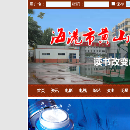
用户名：
密码：
保存
首页
资讯
电影
电视
综艺
演出
明星