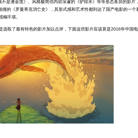
我不是潘金莲》、风格极简但内容深邃的《驴得水》等等形态各异的影片
面相撞的《罗曼蒂克消亡史》，其形式感和艺术性都到达了国产电影的一个
模糊不堪。
是选取了最有特色的影片加以点评，下面这些影片应该算是2016年中国