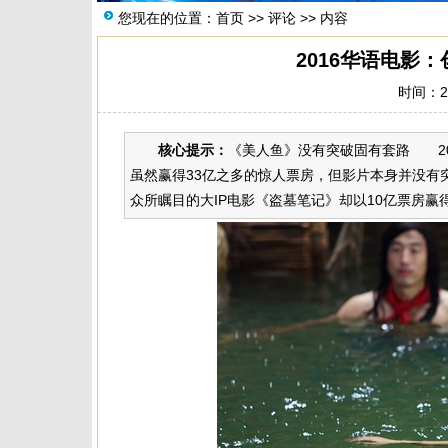
您现在的位置：
首页
>>
评论
>> 内容
2016华语电影
时间：20
核心提示：
《美人鱼》没有突破固有套路 2
虽然赢得33亿之多的惊人票房，但影片本身并没有
众所瞩目的大IP电影《盗墓笔记》却以10亿票房赢得