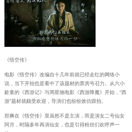
《悟空传》
电影《悟空传》改编自十几年前就已经走红的网络小
说，当下开拍也是看中了该题材的票房号召力。从六小
龄童的《西游记》与周星驰电影《西游降魔》开始，“西
游”题材就颇受欢迎，导演们也纷纷效仿跟拍。
郑爽在《悟空传》里虽然不是主演，而是演女二号仙女
阿月，时隔多年再演仙女，也是引得粉丝们欢呼声一