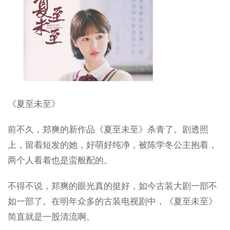
《夏至未至》
前不久，郑爽的新作品《夏至未至》杀青了。剧透照
上，留着短发的她，好萌好纯净，被陈学冬公主抱着，
两个人看着也是蛮般配的。
不得不说，郑爽的眼光真的挺好，如今古装大剧一部不
如一部了。在明年众多的古装电视剧中，《夏至未至》
简直就是一股清流啊。