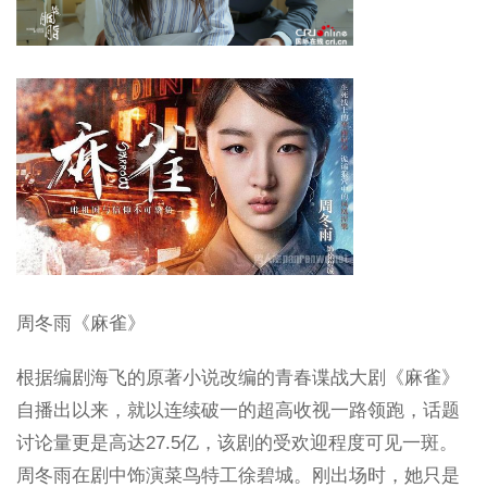
周冬雨《麻雀》
根据编剧海飞的原著小说改编的青春谍战大剧《麻雀》
自播出以来，就以连续破一的超高收视一路领跑，话题
讨论量更是高达27.5亿，该剧的受欢迎程度可见一斑。
周冬雨在剧中饰演菜鸟特工徐碧城。刚出场时，她只是