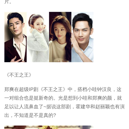
片。
《不王之王》
郑爽在超级IP剧《不王之王》中，搭档小哇钟汉良，这
一对组合也是挺新奇的。光是想到小哇和郑爽的颜，就
足以让人流鼻血了~据说这部剧，霍建华和赵丽颖也有演
出，不知道是不是真的?