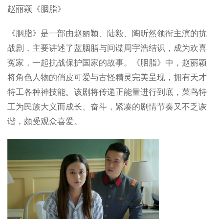
赵丽颖《胭脂》
《胭脂》是一部由赵丽颖、陆毅、陶昕然领衔主演的抗
战剧，主要讲述了蓝胭脂与间谍周宇浩结识，成为欢喜
冤家，一起抗战保护国家的故事。《胭脂》中，赵丽颖
将角色人物的俏皮可爱与古怪精灵完美呈现，拥有天才
特工各种神技能。该剧将传递正能量进行到底，菜鸟特
工为民族大义而成长、奋斗，紧凑的剧情节奏又不乏诙
谐，颇受观众喜爱。