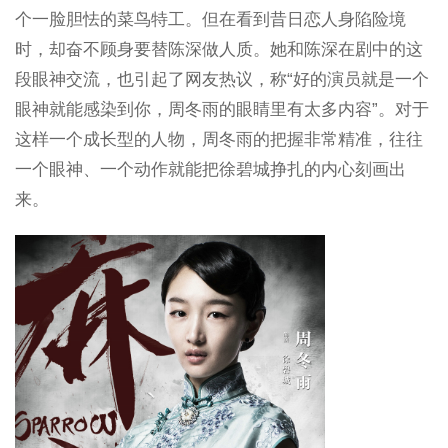
个一脸胆怯的菜鸟特工。但在看到昔日恋人身陷险境
时，却奋不顾身要替陈深做人质。她和陈深在剧中的这
段眼神交流，也引起了网友热议，称“好的演员就是一个
眼神就能感染到你，周冬雨的眼睛里有太多内容”。对于
这样一个成长型的人物，周冬雨的把握非常精准，往往
一个眼神、一个动作就能把徐碧城挣扎的内心刻画出
来。