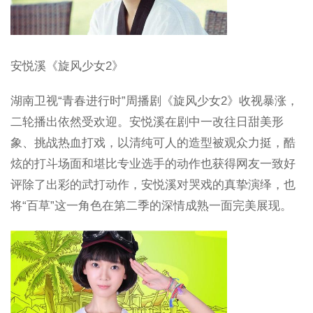
安悦溪《旋风少女2》
湖南卫视“青春进行时”周播剧《旋风少女2》收视暴涨，
二轮播出依然受欢迎。安悦溪在剧中一改往日甜美形
象、挑战热血打戏，以清纯可人的造型被观众力挺，酷
炫的打斗场面和堪比专业选手的动作也获得网友一致好
评除了出彩的武打动作，安悦溪对哭戏的真挚演绎，也
将“百草”这一角色在第二季的深情成熟一面完美展现。