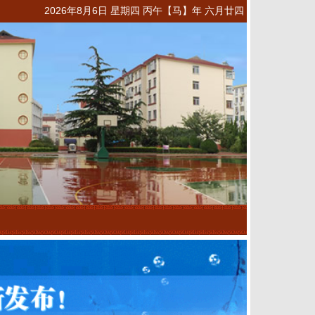
2026年8月6日 星期四 丙午【马】年 六月廿四