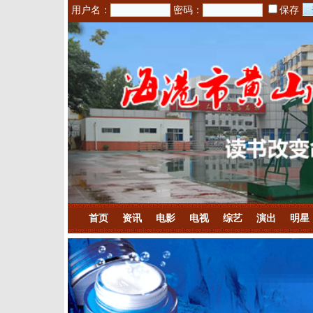
用户名：
密码：
保存
首页
资讯
电影
电视
综艺
演出
明星