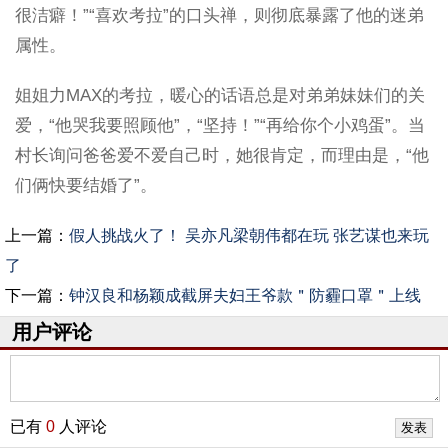
很洁癖！”“喜欢考拉”的口头禅，则彻底暴露了他的迷弟
属性。
姐姐力MAX的考拉，暖心的话语总是对弟弟妹妹们的关
爱，“他哭我要照顾他”，“坚持！”“再给你个小鸡蛋”。当
村长询问爸爸爱不爱自己时，她很肯定，而理由是，“他
们俩快要结婚了”。
上一篇：
假人挑战火了！ 吴亦凡梁朝伟都在玩 张艺谋也来玩
了
下一篇：
钟汉良和杨颖成截屏夫妇王爷款＂防霾口罩＂上线
用户评论
已有
0
人评论