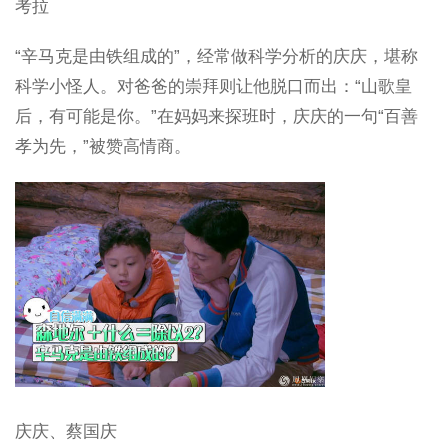
考拉
“辛马克是由铁组成的”，经常做科学分析的庆庆，堪称
科学小怪人。对爸爸的崇拜则让他脱口而出：“山歌皇
后，有可能是你。”在妈妈来探班时，庆庆的一句“百善
孝为先，”被赞高情商。
庆庆、蔡国庆