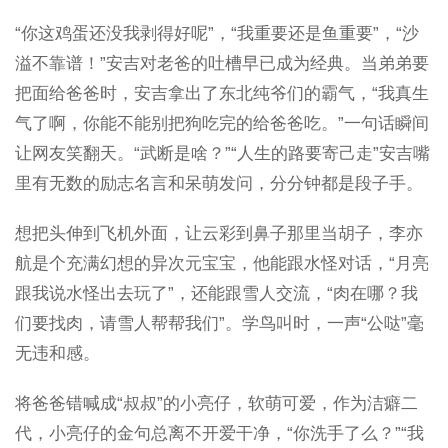
“你这鸡蛋还没我剥得好呢”，“我重要还是鱼重要”，“沙
溢不靠谱！”安吉对老爸的吐槽早已成为经典。当弟弟要
把面给爸爸时，安吉拿出了东北纯爷们的霸气，“我真生
气了啊，你能不能别把狗吃完的给爸爸吃。”一句话瞬间
让网友笑翻天。“武断是啥？”“人生的路要寄己走”安吉嘴
里有无数的励志名言和呆萌发问，分分钟都是段子手。
想把头伸到飞机外面，让云彩到鼻子那里当胡子，李亦
航是个充满幻想的异次元宝宝，他能跟水怪对话，“月亮
跟我说水怪出去玩了”，还能跟雪人交流，“肉在哪？我
们要找肉，请雪人帮帮我们”。学鸟叫时，一声“公哒”毫
无违和感。
将爸爸错喊成“叔叔”的小亮仔，软萌可爱，作为洁癖二
代，小亮仔的金句总离不开爱干净，“你洗手了么？”“我