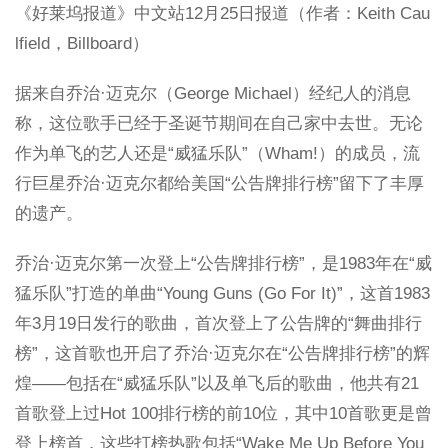
《好莱坞报道》中文站12月25日报道（作者：Keith Cau
lfield，Billboard）
据来自乔治·迈克尔（George Michael）经纪人的消息
称，这位歌手已经于圣诞节期间在自己家中去世。无论
作为单飞的艺人还是“威猛乐队”（Wham!）的成员，流
行巨星乔治·迈克尔都给美国“公告牌排行榜”留下了丰厚
的遗产。
乔治·迈克尔第一次登上“公告牌排行榜”，是1983年在“威
猛乐队”打造的单曲“Young Guns (Go For It)”，这首1983
年3月19日发行的歌曲，首次登上了公告牌的“舞曲排行
榜”，这首歌也开启了乔治·迈克尔在“公告牌排行榜”的辉
煌——包括在“威猛乐队”以及单飞后的歌曲，他共有21
首歌登上过Hot 100排行榜的前10位，其中10首歌更是曾
登上榜首，这些打榜热歌包括“Wake Me Up Before You