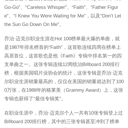
Go-Go”、“Careless Whisper”、“Faith”、“Father Figur
e”、“I Knew You Were Waiting for Me”，以及“Don’t Let
the Sun Go Down On Me”。
乔治·迈克尔职业生涯在Hot 100榜单最火爆的单曲，就
是1987年排名榜首的“Faith”，这首歌连续四周在榜单上
高居首位，这首歌也是他《Faith》专辑中排名第一的四
支单曲之一。这张专辑连续12周统治Billboard 200排行
榜，根据美国唱片业协会的统计，这张专辑是乔治·迈克
尔职业生涯销量最高的，仅仅在美国的销量就达到了100
0万张，在1988年的格莱美（Grammy Award）上，这张
专辑也获得了“最佳专辑奖”。
在职业生涯中，乔治·迈克尔个人一共有10张专辑登上过
Billboard 200排行榜，其中的三张专辑甚至冲到了榜单