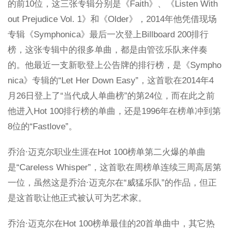
的前10位，这三张专辑分别是《Faith》、《Listen With
out Prejudice Vol. 1》和《Older》，2014年他凭借现场
专辑《Symphonica》最后一次登上Billboard 200排行
榜，这张专辑中的很多单曲，都是由管弦乐队来伴奏
的。他最近一支新歌登上公告牌的排行榜，是《Sympho
nica》专辑的“Let Her Down Easy”，这首歌在2014年4
月26日登上了“当代成人单曲榜”的第24位，而在此之前
他进入Hot 100排行榜的单曲，还是1996年在榜单冲到第
8位的“Fastlove”。
乔治·迈克尔职业生涯在Hot 100榜单第二火爆的单曲
是“Careless Whisper”，这首歌在周榜单连续三周高居第
一位，虽然这是乔治·迈克尔在“威猛乐队”的作品，但正
是这首歌让他正式被认可为艺术家。
乔治·迈克尔在Hot 100榜单最佳的20首单曲中，其它热