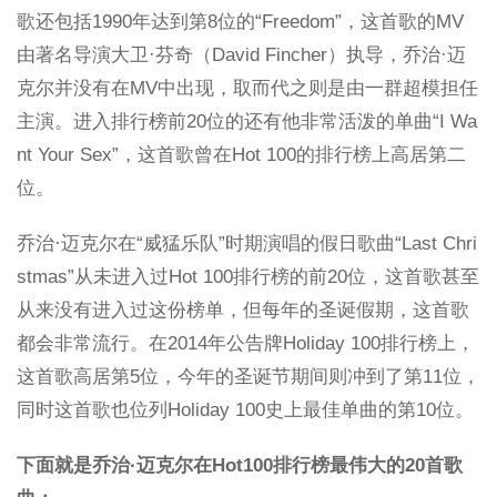
歌还包括1990年达到第8位的“Freedom”，这首歌的MV
由著名导演大卫·芬奇（David Fincher）执导，乔治·迈
克尔并没有在MV中出现，取而代之则是由一群超模担任
主演。进入排行榜前20位的还有他非常活泼的单曲“I Wa
nt Your Sex”，这首歌曾在Hot 100的排行榜上高居第二
位。
乔治·迈克尔在“威猛乐队”时期演唱的假日歌曲“Last Chri
stmas”从未进入过Hot 100排行榜的前20位，这首歌甚至
从来没有进入过这份榜单，但每年的圣诞假期，这首歌
都会非常流行。在2014年公告牌Holiday 100排行榜上，
这首歌高居第5位，今年的圣诞节期间则冲到了第11位，
同时这首歌也位列Holiday 100史上最佳单曲的第10位。
下面就是乔治·迈克尔在Hot100排行榜最伟大的20首歌