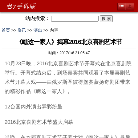
站内搜索：
首页
>>
资讯
>>
演出
>> 内容
《瞧这一家人》揭幕2016北京喜剧艺术节
时间：2017/1/6 21:05:47
10月23日晚，2016北京喜剧艺术节开幕式在北京喜剧院
举行。开幕式结束后，到场嘉宾共同观看了本届喜剧艺
术节开幕大戏——由俄罗斯圣彼得堡赛蒙扬奇剧团带来
的精彩作品《瞧这一家人》。
12台国内外演出异彩纷呈
2016北京喜剧艺术节盛大启幕
当晚，在本届喜剧艺术节开幕大戏《瞧这一家人》最后