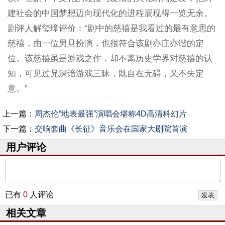
建社会的中国梦想迈向现代化的进程展现得一览无余。
剧评人解玺璋评价：“剧中的慈禧是我看过的最有意思的
慈禧，由一位男旦扮演，也很符合该剧亦庄亦谐的定
位。该慈禧虽是游戏之作，却不离历史学界对慈禧的认
知，可见过兄深谙游戏三昧，既自在无碍，又不失定
意。”
上一篇：
周杰伦“地表最强”演唱会堪称4D高清科幻片
下一篇：
交响套曲《长征》音乐会在国家大剧院首演
用户评论
已有
0
人评论
相关文章