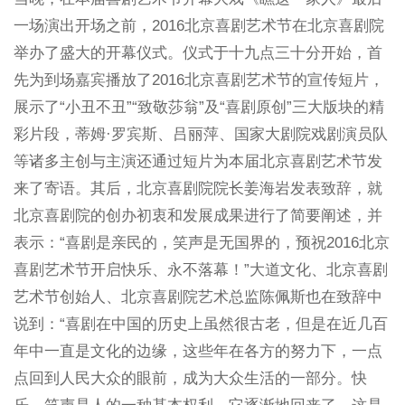
一场演出开场之前，2016北京喜剧艺术节在北京喜剧院
举办了盛大的开幕仪式。仪式于十九点三十分开始，首
先为到场嘉宾播放了2016北京喜剧艺术节的宣传短片，
展示了“小丑不丑”“致敬莎翁”及“喜剧原创”三大版块的精
彩片段，蒂姆·罗宾斯、吕丽萍、国家大剧院戏剧演员队
等诸多主创与主演还通过短片为本届北京喜剧艺术节发
来了寄语。其后，北京喜剧院院长姜海岩发表致辞，就
北京喜剧院的创办初衷和发展成果进行了简要阐述，并
表示：“喜剧是亲民的，笑声是无国界的，预祝2016北京
喜剧艺术节开启快乐、永不落幕！”大道文化、北京喜剧
艺术节创始人、北京喜剧院艺术总监陈佩斯也在致辞中
说到：“喜剧在中国的历史上虽然很古老，但是在近几百
年中一直是文化的边缘，这些年在各方的努力下，一点
点回到人民大众的眼前，成为大众生活的一部分。快