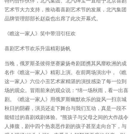
特约合作伙伴，北汽集团、北汽绅宝一直给予北京喜剧
艺术节大力支持，推动着喜剧艺术节的发展，北汽集团
品牌管理部部长赵焱也出席了此次开幕式。
《瞧这一家人》笑中带泪引狂欢
喜剧艺术节欢乐升温精彩扬帆
当晚，俄罗斯圣彼得堡赛蒙扬奇剧团携其风靡欧洲的成
名作《瞧这一家人》精彩上演。在前两场演出中，《瞧
这一家人》六位小丑艺术家精湛的演技感染了每一位到
场的观众。冒雨前来的观众说：“绵一场秋雨，看一出喜
剧。《瞧这一家人》用俄罗斯幽默欢乐的旋风一扫京城
秋日的阴霾，演员还走下舞台与我们互动，真是一段不
能错过的喜剧戏剧体验。”熊孩子与父母之间的大作战令
人捧腹，剧中四个热衷恶作剧的孩子甚至走向台下，与