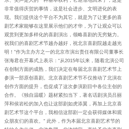
乐、笑声是人的一种基本权利，它逐渐地回来了，这是
非常值得庆贺的事情，这是社会进步、文明进化的表
现。我们提供这个平台不为其它，就是为了让更多的喜
剧艺术家能够在这里展示他们的才华，为了让观众可以
观赏到更加多样化的喜剧演出，领略喜剧的无穷魅力。
祝我们的喜剧艺术节越办越好，祝北京喜剧院越走越光
明！”作为主办方之一的北京市演出责任有限公司董事长
张海君在开幕式上表示：“从2015年以来，随着北演公司
在创制方面的成熟，我们决定在每届北京喜剧艺术节上
参演一部原创喜剧。北京喜剧艺术节不仅推动了北演在
创作方面的提升，也促成了这次参演剧目中各位主创的
合作。《独自温暖》题材紧扣当下，著名话剧演员吕丽
萍和侯岩松的加入也让这部剧如虎添翼，再加上北京喜
剧艺术节这个平台，我相信这部剧一定会获得媒体和观
众朋友们的喜欢。” 此外，作为本届北京喜剧艺术节的