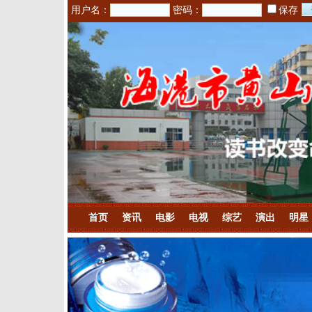
用户名：
密码：
保存
首页
资讯
电影
电视
综艺
演出
明星