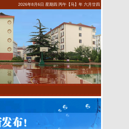
2026年8月6日 星期四 丙午【马】年 六月廿四