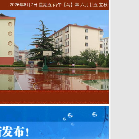
2026年8月7日 星期五 丙午【马】年 六月廿五 立秋