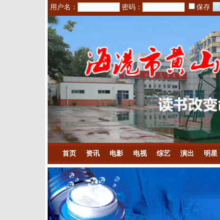
用户名：
密码：
保存
首页
资讯
电影
电视
综艺
演出
明星