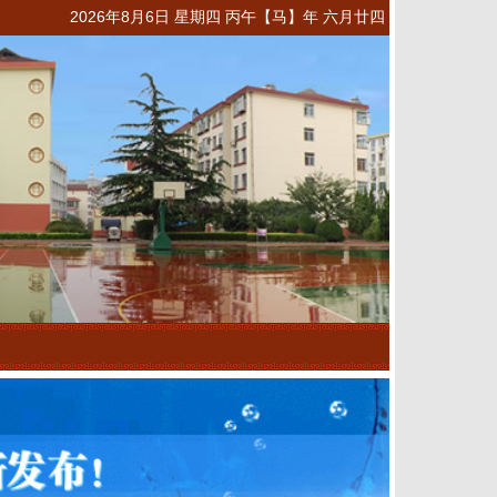
2026年8月6日 星期四 丙午【马】年 六月廿四