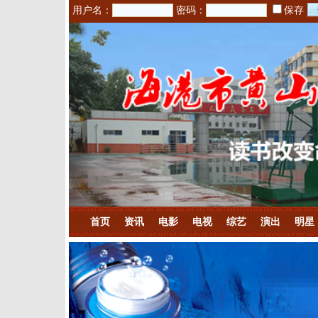
用户名：
密码：
保存
首页
资讯
电影
电视
综艺
演出
明星