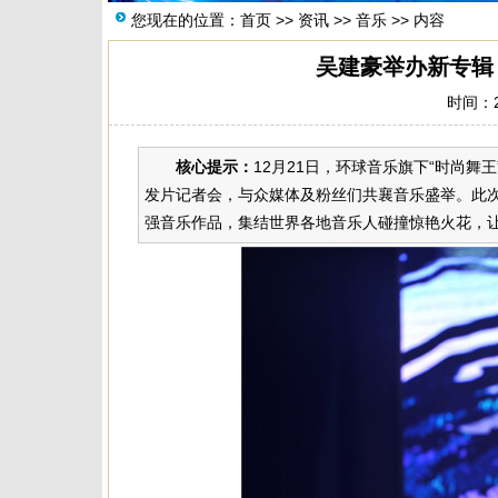
您现在的位置：
首页
>>
资讯
>>
音乐
>> 内容
吴建豪举办新专辑
时间：20
核心提示：
12月21日，环球音乐旗下“时尚舞王
发片记者会，与众媒体及粉丝们共襄音乐盛举。此次
强音乐作品，集结世界各地音乐人碰撞惊艳火花，让