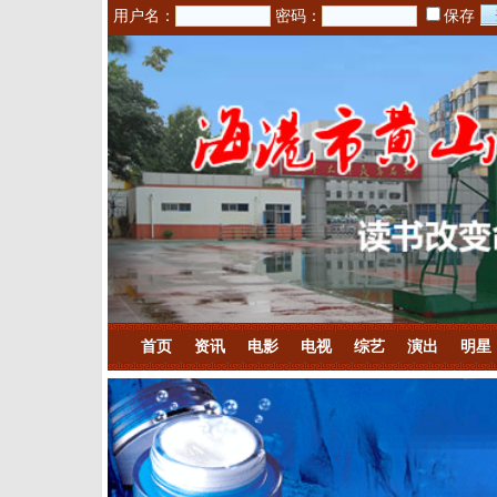
用户名：
密码：
保存
首页
资讯
电影
电视
综艺
演出
明星