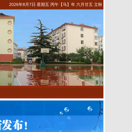
2026年8月7日 星期五 丙午【马】年 六月廿五 立秋