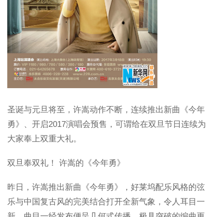
圣诞与元旦将至，许嵩动作不断，连续推出新曲《今年
勇》、开启2017演唱会预售，可谓给在双旦节日连续为
大家奉上双重大礼。
双旦奉双礼！ 许嵩的《今年勇》
昨日，许嵩推出新曲《今年勇》，好莱坞配乐风格的弦
乐与中国复古风的完美结合打开全新气象，令人耳目一
新。曲目一经发布便呈几何式传播，极具突破的编曲更