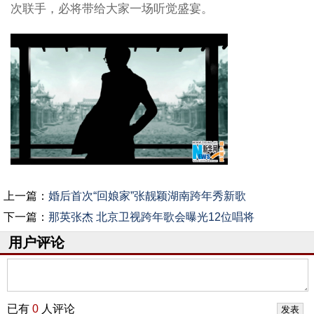
次联手，必将带给大家一场听觉盛宴。
上一篇：
婚后首次“回娘家”张靓颖湖南跨年秀新歌
下一篇：
那英张杰 北京卫视跨年歌会曝光12位唱将
用户评论
已有
0
人评论