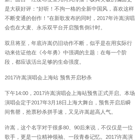
是大获好评：“好听！不拘一格的全新中国风，喜欢这样
不断变通的创作！”在新歌发布的同时，2017年许嵩演唱
会也在大麦、永乐双平台开启预售倒计时。
双旦将至，年底许嵩仍旧动作不断，似乎是在用实际行
动来佐证他在《今年勇》中强调的主题：在每一个阶
段，都应该活出足够的生命强度。
2017许嵩演唱会上海站 预售开启秒杀
下午14:00，2017许嵩演唱会上海站预售正式开启。本场
演唱会定于2017年3月18日上海大舞台，预售开启后瞬
间售罄，抢票秒杀拼手速，又见许嵩超高人气。
许嵩，这个名字对于很多80、90后来说，不仅仅是一位
歌手，更是一位精神领袖、一段青春记忆。2017许嵩演