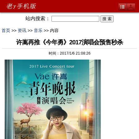
站内搜索：
首页
>>
资讯
>>
音乐
>> 内容
许嵩再推《今年勇》2017演唱会预售秒杀
时间：2017/1/6 21:08:26