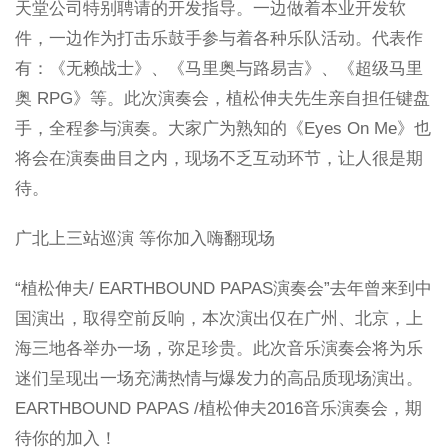
天堂公司特别聘请的开发指导。一边做着本业开发软
件，一边作为打击乐鼓手参与着各种乐队活动。代表作
有：《无赖战士》、《马里奥与路易吉》、《超级马里
奥 RPG》等。此次演奏会，植松伸夫先生亲自担任键盘
手，全程参与演奏。大家广为熟知的《Eyes On Me》也
将会在演奏曲目之内，现场不乏互动环节，让人很是期
待。
广北上三站巡演 等你加入嗨翻现场
“植松伸夫/ EARTHBOUND PAPAS演奏会”去年曾来到中
国演出，取得空前反响，本次演出仅在广州、北京，上
海三地各举办一场，弥足珍贵。此次音乐演奏会将为乐
迷们呈现出一场充满热情与爆发力的高品质现场演出。
EARTHBOUND PAPAS /植松伸夫2016音乐演奏会，期
待你的加入！