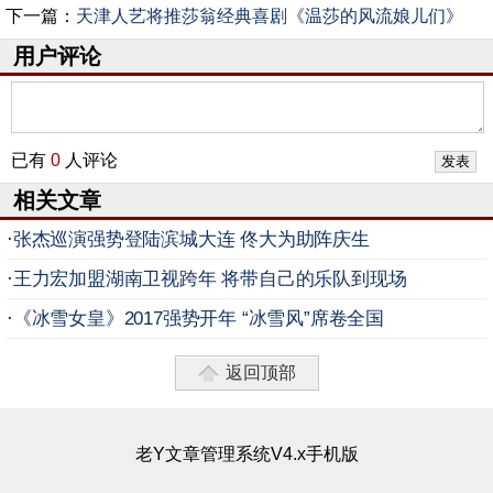
下一篇：
天津人艺将推莎翁经典喜剧《温莎的风流娘儿们》
用户评论
已有
0
人评论
相关文章
·
张杰巡演强势登陆滨城大连 佟大为助阵庆生
·
王力宏加盟湖南卫视跨年 将带自己的乐队到现场
·
《冰雪女皇》2017强势开年 “冰雪风”席卷全国
返回顶部
老Y文章管理系统V4.x手机版