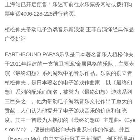
上海站已开启预售！乐迷可前往永乐票务网站或拨打购
票电话4006-228-228进行购买。
植松伸夫带动电子游戏音乐新浪潮 王菲曾演绎经典作品
广受好评
EARTHBOUND PAPAS乐队是日本著名音乐人植松伸夫
于2011年组建的一支前卫摇滚/金属风格的乐队，主要表
演《最终幻想》系列游戏中的音乐作品。乐队的创立者
植松伸夫，是日本著名的电子游戏作曲家，以《最终幻
想》系列的配乐而闻名，被誉为《最终幻想》游戏系列
三巨头之一。他为带动电子游戏音乐文化作出了重大的
贡献，人们认为他提升了电子游戏音乐的价值和知晓
度。其中一首最为人熟识的《最终幻想8》主题曲-《Eye
s on Me》，便是由植松伸夫作曲及制作的作品。并且
《Eyes on Me》由中文流行歌手王菲演唱，创下销量40