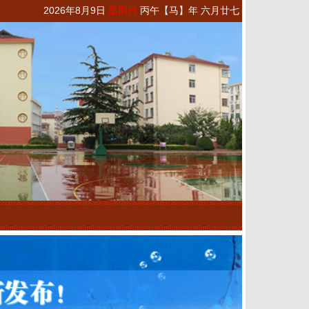
2026年8月9日
星期日
丙午【马】年 六月廿七