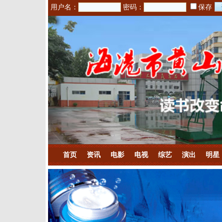
用户名：
密码：
保存
首页
资讯
电影
电视
综艺
演出
明星