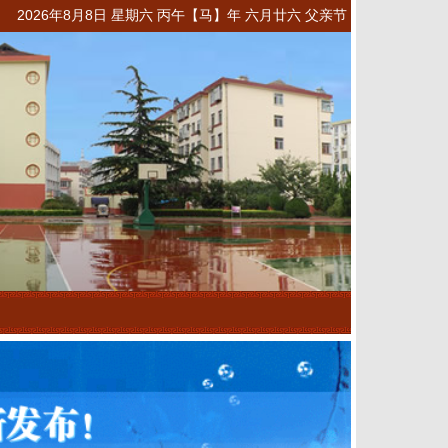
2026年8月8日 星期六 丙午【马】年 六月廿六 父亲节