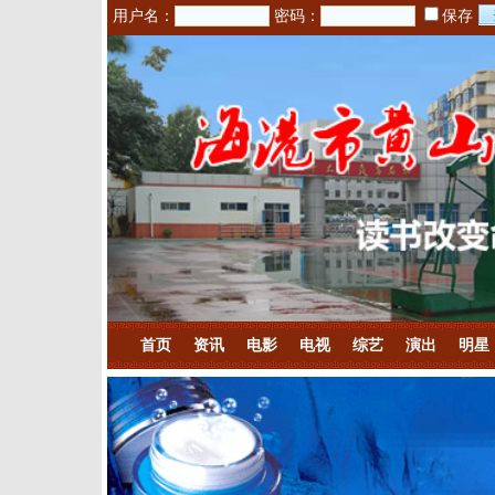
用户名：
密码：
保存
首页
资讯
电影
电视
综艺
演出
明星